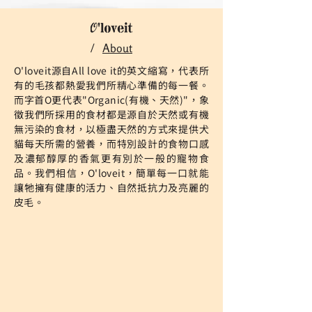
/
A
bout
O'loveit源自All love it的英文縮寫，代表所
有的毛孩都熱愛我們所精心準備的每一餐。
而字首O更代表"Organic(有機、天然)"，象
徵我們所採用的食材都是源自於天然或有機
無污染的食材，以極盡天然的方式來提供犬
貓每天所需的營養，而特別設計的食物口感
及濃郁醇厚的香氣更有別於一般的寵物食
品。我們相信，O'loveit，簡單每一口就能
讓牠擁有健康的活力、自然抵抗力及亮麗的
皮毛。