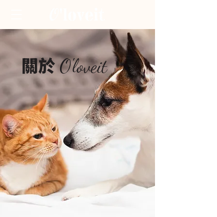
關於
O'loveit